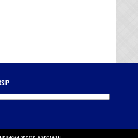
RSIP
SIP