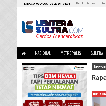
Profil
Redaksi
Info 
MINGGU, 09 AGUSTUS 2026 | 01:06
NASIONAL
METROPOLIS
SULTRA
Browsin
Rapa
BERITA UT