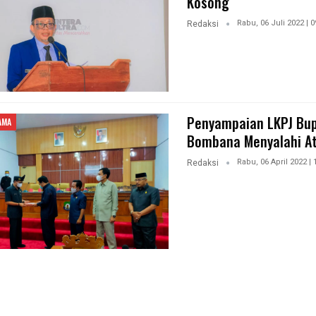
Kosong
Rabu, 06 Juli 2022 | 0
Redaksi
Penyampaian LKPJ Bup
AMA
Bombana Menyalahi A
Rabu, 06 April 2022 | 
Redaksi