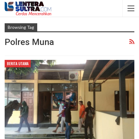
Browsing Tag
Polres Muna
BERITA UTAMA