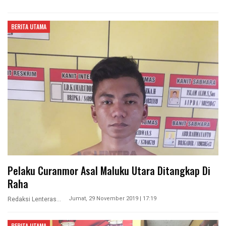
BERITA UTAMA
Pelaku Curanmor Asal Maluku Utara Ditangkap Di
Raha
Jumat, 29 November 2019 | 17:19
Redaksi Lenterasultra
BERITA UTAMA