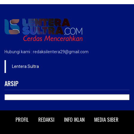
Hubungi kami : redaksilentera29@gmail.com
Lentera Sultra
ARSIP
ARSIP
PROFIL
REDAKSI
INFO IKLAN
MEDIA SIBER