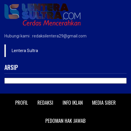
Hubungi kami : redaksilentera29@gmail.com
Lentera Sultra
ARSIP
ARSIP
PROFIL
REDAKSI
INFO IKLAN
MEDIA SIBER
PEDOMAN HAK JAWAB