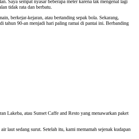
an. Saya sempat nyasar beberapa meter karena tak mengenal lagi
lan tidak rata dan berbatu.
ain, berkejar-kejaran, atau bertanding sepak bola. Sekarang,
 tahun 90-an menjadi hari paling ramai di pantai ini. Berbanding
toran Lakeba, atau Sunset Caffe and Resto yang menawarkan paket
a air laut sedang surut. Setelah itu, kami memamah sejenak kudapan