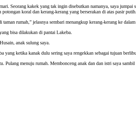
jemari. Seorang kakek yang tak ingin disebutkan namanya, saya jumpai s
potongan koral dan kerang-kerang yang berserakan di atas pasir putih
 di taman rumah,” jelasnya sembari menangkup kerang-kerang ke dalam
ang bisa dilakukan di pantai Lakeba.
 Husain, anak sulung saya.
ba yang ketika kanak dulu sering saya rengekkan sebagai tujuan berlibur
tu. Pulang menuju rumah. Membonceng anak dan dan istri saya sambi