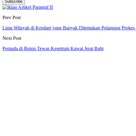
Subscribe
Prev Post
Lima Wilayah di Kendari yang Banyak Ditemukan Pelanggar Prokes
Next Post
Pemuda di Buton Tewas Kesetrum Kawat Jerat Babi