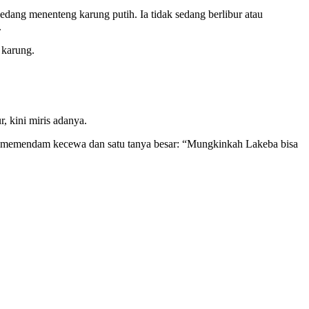
edang menenteng karung putih. Ia tidak sedang berlibur atau
.
 karung.
, kini miris adanya.
l memendam kecewa dan satu tanya besar: “Mungkinkah Lakeba bisa