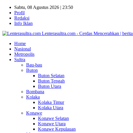
Sabtu, 08 Agustus 2026 | 23:50
Profil
Redaksi
Info Iklan
Lenterasultra.com - Cerdas Mencerahkan | berita s
Home
Nasional
Metropolis
Sultra
Bau-bau
Buton
Buton Selatan
Buton Tengah
Buton Utara
Bombana
Kolaka
Kolaka Timur
Kolaka Utara
Konawe
Konawe Selatan
Konawe Utara
Konawe Kepulauan