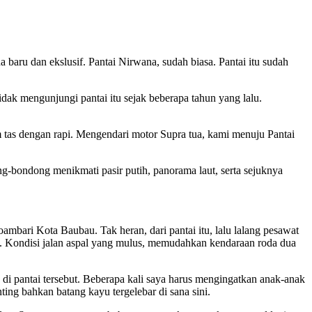
 dan ekslusif. Pantai Nirwana, sudah biasa. Pantai itu sudah
dak mengunjungi pantai itu sejak beberapa tahun yang lalu.
m tas dengan rapi. Mengendari motor Supra tua, kami menuju Pantai
g-bondong menikmati pasir putih, panorama laut, serta sejuknya
ambari Kota Baubau. Tak heran, dari pantai itu, lalu lalang pesawat
kota. Kondisi jalan aspal yang mulus, memudahkan kendaraan roda dua
di pantai tersebut. Beberapa kali saya harus mengingatkan anak-anak
ting bahkan batang kayu tergelebar di sana sini.