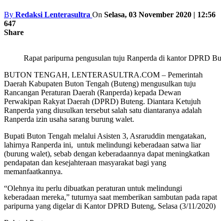
By
Redaksi Lenterasultra
On
Selasa, 03 November 2020 | 12:56
647
Share
Rapat paripurna pengusulan tuju Ranperda di kantor DPRD But
BUTON TENGAH, LENTERASULTRA.COM – Pemerintah
Daerah Kabupaten Buton Tengah (Buteng) mengusulkan tuju
Rancangan Peraturan Daerah (Ranperda) kepada Dewan
Perwakipan Rakyat Daerah (DPRD) Buteng. Diantara Ketujuh
Ranperda yang diusulkan tersebut salah satu diantaranya adalah
Ranperda izin usaha sarang burung walet.
Bupati Buton Tengah melalui Asisten 3, Asraruddin mengatakan,
lahirnya Ranperda ini, untuk melindungi keberadaan satwa liar
(burung walet), sebab dengan keberadaannya dapat meningkatkan
pendapatan dan kesejahteraan masyarakat bagi yang
memanfaatkannya.
“Olehnya itu perlu dibuatkan peraturan untuk melindungi
keberadaan mereka,” tuturnya saat memberikan sambutan pada rapat
paripurna yang digelar di Kantor DPRD Buteng, Selasa (3/11/2020)