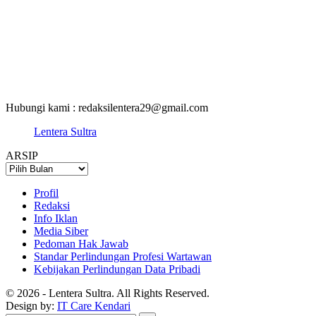
Hubungi kami : redaksilentera29@gmail.com
Lentera Sultra
ARSIP
ARSIP
Profil
Redaksi
Info Iklan
Media Siber
Pedoman Hak Jawab
Standar Perlindungan Profesi Wartawan
Kebijakan Perlindungan Data Pribadi
© 2026 - Lentera Sultra. All Rights Reserved.
Design by:
IT Care Kendari