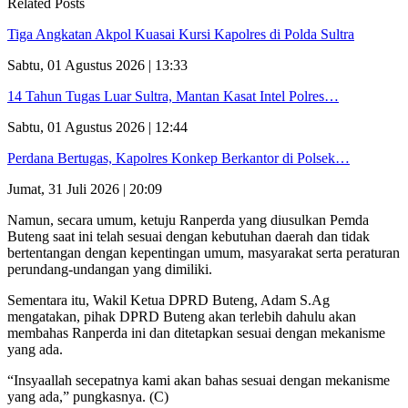
Related Posts
Tiga Angkatan Akpol Kuasai Kursi Kapolres di Polda Sultra
Sabtu, 01 Agustus 2026 | 13:33
14 Tahun Tugas Luar Sultra, Mantan Kasat Intel Polres…
Sabtu, 01 Agustus 2026 | 12:44
Perdana Bertugas, Kapolres Konkep Berkantor di Polsek…
Jumat, 31 Juli 2026 | 20:09
Namun, secara umum, ketuju Ranperda yang diusulkan Pemda
Buteng saat ini telah sesuai dengan kebutuhan daerah dan tidak
bertentangan dengan kepentingan umum, masyarakat serta peraturan
perundang-undangan yang dimiliki.
Sementara itu, Wakil Ketua DPRD Buteng, Adam S.Ag
mengatakan, pihak DPRD Buteng akan terlebih dahulu akan
membahas Ranperda ini dan ditetapkan sesuai dengan mekanisme
yang ada.
“Insyaallah secepatnya kami akan bahas sesuai dengan mekanisme
yang ada,” pungkasnya. (C)