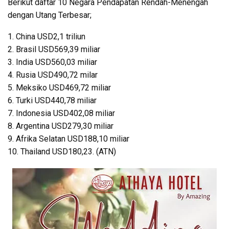
Berikut daftar 10 Negara Pendapatan Rendah-Menengah
dengan Utang Terbesar;
1. China USD2,1 triliun
2. Brasil USD569,39 miliar
3. India USD560,03 miliar
4. Rusia USD490,72 milar
5. Meksiko USD469,72 miliar
6. Turki USD440,78 miliar
7. Indonesia USD402,08 miliar
8. Argentina USD279,30 miliar
9. Afrika Selatan USD188,10 miliar
10. Thailand USD180,23. (ATN)