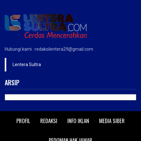
Hubungi kami : redaksilentera29@gmail.com
Lentera Sultra
ARSIP
ARSIP
PROFIL
REDAKSI
INFO IKLAN
MEDIA SIBER
PEDOMAN HAK JAWAB