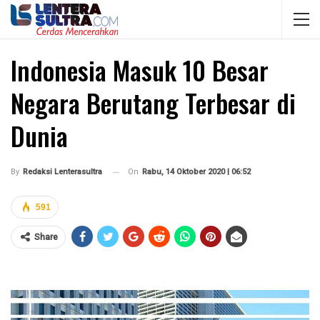
Indonesia Masuk 10 Besar
Negara Berutang Terbesar di
Dunia
On
Rabu, 14 Oktober 2020 | 06:52
By
Redaksi Lenterasultra
591
Share