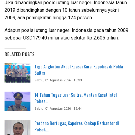
Jika dibandingkan posisi utang luar negeri Indonesia tahun
2019 dibandingkan dengan 10 tahun sebelumnya yakni
2009, ada peningkatan hingga 124 persen.
Adapun posisi utang luar negeri Indonesia pada tahun 2009
sebesar USD179,40 miliar atau sekitar Rp 2.605 triliun.
RELATED POSTS
Tiga Angkatan Akpol Kuasai Kursi Kapolres di Polda
Sultra
Sabtu, 01 Agustus 2026 | 13:33
14 Tahun Tugas Luar Sultra, Mantan Kasat Intel
Polres…
Sabtu, 01 Agustus 2026 | 12:44
Perdana Bertugas, Kapolres Konkep Berkantor di
Polsek…