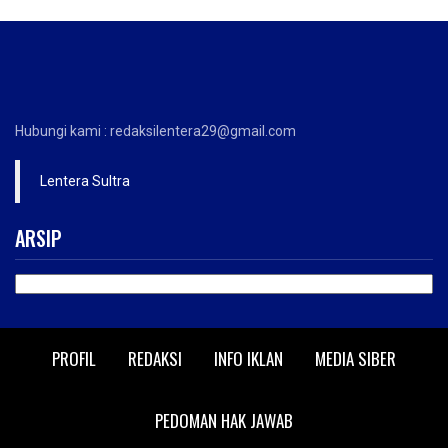
Hubungi kami : redaksilentera29@gmail.com
Lentera Sultra
ARSIP
ARSIP
PROFIL
REDAKSI
INFO IKLAN
MEDIA SIBER
PEDOMAN HAK JAWAB