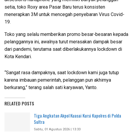
setia, toko Roxy area Pasar Baru terus konsisten
menerapkan 3M untuk mencegah penyebaran Virus Covid-
19.
Toko yang selalu memberikan promo besar-besaran kepada
pelanggannya ini, awalnya turut merasakan dampak besar
dari pandemi, terutama saat diberlakukannya lockdown di
Kota Kendari.
“Sangat rasa dampaknya, saat lockdown kami juga tutup
karena imbauan pemerintah, pelanggan pun akhirnya
berkurang,” terang salah sati karyawan, Yanto.
RELATED POSTS
Tiga Angkatan Akpol Kuasai Kursi Kapolres di Polda
Sultra
Sabtu, 01 Agustus 2026 | 13:33