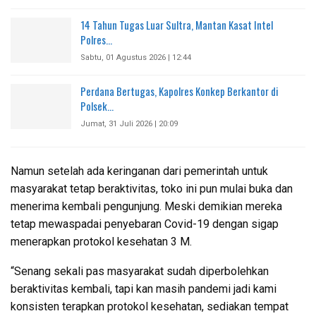
14 Tahun Tugas Luar Sultra, Mantan Kasat Intel
Polres…
Sabtu, 01 Agustus 2026 | 12:44
Perdana Bertugas, Kapolres Konkep Berkantor di
Polsek…
Jumat, 31 Juli 2026 | 20:09
Namun setelah ada keringanan dari pemerintah untuk
masyarakat tetap beraktivitas, toko ini pun mulai buka dan
menerima kembali pengunjung. Meski demikian mereka
tetap mewaspadai penyebaran Covid-19 dengan sigap
menerapkan protokol kesehatan 3 M.
“Senang sekali pas masyarakat sudah diperbolehkan
beraktivitas kembali, tapi kan masih pandemi jadi kami
konsisten terapkan protokol kesehatan, sediakan tempat