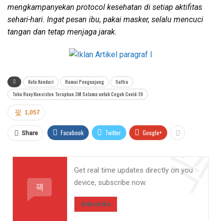
mengkampanyekan protocol kesehatan di setiap aktifitas
sehari-hari. Ingat pesan ibu, pakai masker, selalu mencuci
tangan dan tetap menjaga jarak.
Kota Kendari
Ramai Pengunjung
Sultra
Toko Roxy Konsisten Terapkan 3M Selama untuk Cegah Covid-19
1,057
Facebook
Twitter
Google+
Share
Get real time updates directly on you
device, subscribe now.
Subscribe