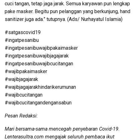
cuci tangan, tetap jaga jarak. Semua karyawan pun lengkap
pake masker. Begitu pun pelanggan yang berkunjung, hand
sanitizer juga ada.” tutupnya. (Ads/ Nurhayatul Islamia)
#satgascovid19
#ingatpesanibu
#ingatpesanibuwajibpakaimasker
#ingatpesanibuwajibjagajarak
#ingatpesanibuwajibcucitangan
#wajibpakaimasker
#wajibjagajarak
#wajibjagajarakhindarikerumunan
#wajibcucitangan
#wajibcucitangandengansabun
Pesan Redaksi:
Mari bersama-sama mencegah penyebaran Covid-19.
Lenterasultra.com mengajak seluruh pembaca ikut