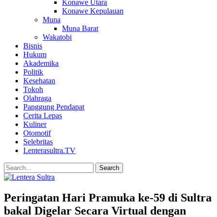
Konawe Utara
Konawe Kepulauan
Muna
Muna Barat
Wakatobi
Bisnis
Hukum
Akademika
Politik
Kesehatan
Tokoh
Olahraga
Panggung Pendapat
Cerita Lepas
Kuliner
Otomotif
Selebritas
Lenterasultra.TV
Peringatan Hari Pramuka ke-59 di Sultra
bakal Digelar Secara Virtual dengan