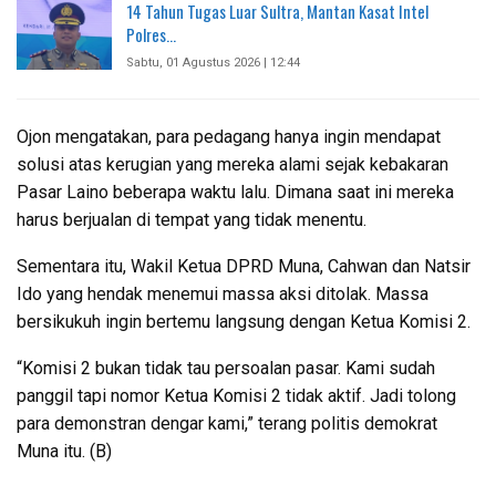
14 Tahun Tugas Luar Sultra, Mantan Kasat Intel
Polres…
Sabtu, 01 Agustus 2026 | 12:44
Ojon mengatakan, para pedagang hanya ingin mendapat
solusi atas kerugian yang mereka alami sejak kebakaran
Pasar Laino beberapa waktu lalu. Dimana saat ini mereka
harus berjualan di tempat yang tidak menentu.
Sementara itu, Wakil Ketua DPRD Muna, Cahwan dan Natsir
Ido yang hendak menemui massa aksi ditolak. Massa
bersikukuh ingin bertemu langsung dengan Ketua Komisi 2.
“Komisi 2 bukan tidak tau persoalan pasar. Kami sudah
panggil tapi nomor Ketua Komisi 2 tidak aktif. Jadi tolong
para demonstran dengar kami,” terang politis demokrat
Muna itu. (B)