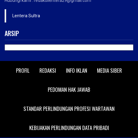
Hubungi kami : redaksilentera29@gmail.com
Lentera Sultra
ARSIP
ARSIP
PROFIL
REDAKSI
INFO IKLAN
MEDIA SIBER
PEDOMAN HAK JAWAB
STANDAR PERLINDUNGAN PROFESI WARTAWAN
KEBIJAKAN PERLINDUNGAN DATA PRIBADI