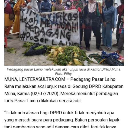
Pedagang pasar Laino melakukan aksi unjuk rasa di kantor DPRD Muna.
Foto: Fifhy.
MUNA, LENTERASULTRA.COM – Pedagang Pasar Laino
Raha melakukan aksi unjuk rasa di Gedung DPRD Kabupaten
Muna, Kamis (02/07/2020). Mereka menuntut pembagian
lods Pasar Laino dilakukan secara adil.
“Tidak ada alasan bagi DPRD untuk tidak menyahuti apa
yang menjadi suara para pedagang. Bukan persoalan lapak
tapi pembagian yang adil dengan cara dilot, tapi faktanya