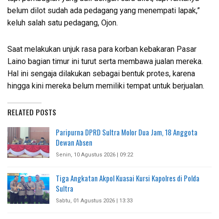
belum dilot sudah ada pedagang yang menempati lapak,”
keluh salah satu pedagang, Ojon.
Saat melakukan unjuk rasa para korban kebakaran Pasar
Laino bagian timur ini turut serta membawa jualan mereka.
Hal ini sengaja dilakukan sebagai bentuk protes, karena
hingga kini mereka belum memiliki tempat untuk berjualan.
RELATED POSTS
Paripurna DPRD Sultra Molor Dua Jam, 18 Anggota
Dewan Absen
Senin, 10 Agustus 2026 | 09:22
Tiga Angkatan Akpol Kuasai Kursi Kapolres di Polda
Sultra
Sabtu, 01 Agustus 2026 | 13:33