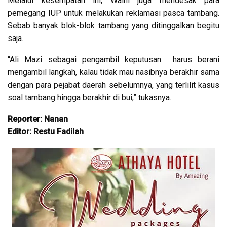
Melalui kesempatan ini, Walhi juga mendesak para
pemegang IUP untuk melakukan reklamasi pasca tambang.
Sebab banyak blok-blok tambang yang ditinggalkan begitu
saja.
“Ali Mazi sebagai pengambil keputusan harus berani
mengambil langkah, kalau tidak mau nasibnya berakhir sama
dengan para pejabat daerah sebelumnya, yang terlilit kasus
soal tambang hingga berakhir di bui,” tukasnya.
Reporter: Nanan
Editor: Restu Fadilah