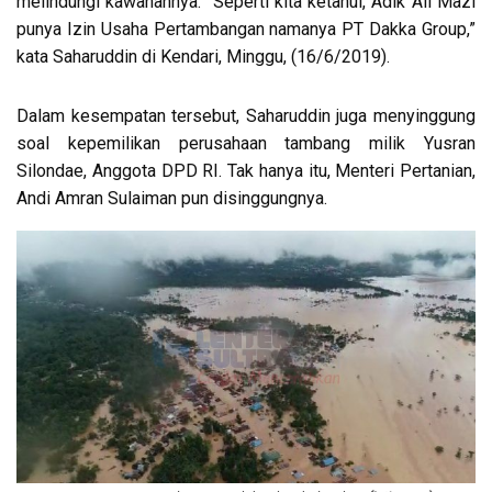
melindungi kawanannya. “Seperti kita ketahui, Adik Ali Mazi
punya Izin Usaha Pertambangan namanya PT Dakka Group,”
kata Saharuddin di Kendari, Minggu, (16/6/2019).
Dalam kesempatan tersebut, Saharuddin juga menyinggung
soal kepemilikan perusahaan tambang milik Yusran
Silondae, Anggota DPD RI. Tak hanya itu, Menteri Pertanian,
Andi Amran Sulaiman pun disinggungnya.