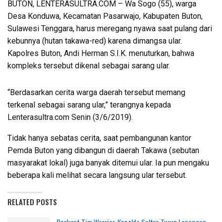
BUTON, LENTERASULTRA.COM – Wa Sogo (55), warga
Desa Konduwa, Kecamatan Pasarwajo, Kabupaten Buton,
Sulawesi Tenggara, harus meregang nyawa saat pulang dari
kebunnya (hutan takawa-red) karena dimangsa ular.
Kapolres Buton, Andi Herman S.I.K. menuturkan, bahwa
kompleks tersebut dikenal sebagai sarang ular.
“Berdasarkan cerita warga daerah tersebut memang
terkenal sebagai sarang ular,” terangnya kepada
Lenterasultra.com Senin (3/6/2019).
Tidak hanya sebatas cerita, saat pembangunan kantor
Pemda Buton yang dibangun di daerah Takawa (sebutan
masyarakat lokal) juga banyak ditemui ular. Ia pun mengaku
beberapa kali melihat secara langsung ular tersebut.
RELATED POSTS