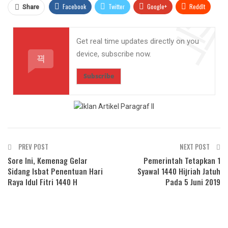
Facebook
Twitter
Google+
ReddIt
Share
WhatsApp
Pinterest
Email
Get real time updates directly on you
device, subscribe now.
Subscribe
PREV POST
NEXT POST
Sore Ini, Kemenag Gelar
Pemerintah Tetapkan 1
Sidang Isbat Penentuan Hari
Syawal 1440 Hijriah Jatuh
Raya Idul Fitri 1440 H
Pada 5 Juni 2019