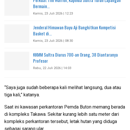
Perkuat Tim Warrior, Kapolda Sultra Turun Lapangan
Bermain…
Kamis, 23 Juli 2026 | 12:23
Jenderal Himawan Bayu Aji Bangkitkan Kompetisi
Basket di…
Kamis, 23 Juli 2026 | 08:30
KKMM Sultra Diurus 700-an Orang, 38 Diantaranya
Profesor
Rabu, 22 Juli 2026 | 14:03
“Saya juga sudah beberapa kali melihat langsung, dua atau
tiga kali,” katanya.
Saat ini kawasan perkantoran Pemda Buton memang berada
di kompleks Takawa. Sekitar kurang lebih satu meter dari
kompleks perkantoran tersebut, letak hutan yang diduga
sebagai sarang ular.