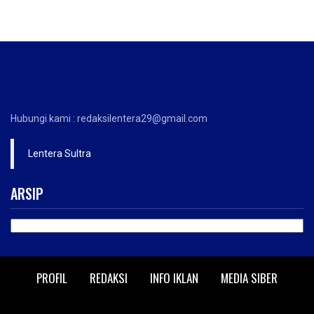
Hubungi kami : redaksilentera29@gmail.com
Lentera Sultra
ARSIP
ARSIP
PROFIL
REDAKSI
INFO IKLAN
MEDIA SIBER