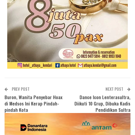
PREV POST
NEXT POST
Buron, Wanita Penyebar Hoax
Dance Icon Lenterasultra,
di Medsos Ini Kerap Pindah-
Diikuti 10 Grup, Dibuka Kadis
pindah Kota
Pendidikan Sultra