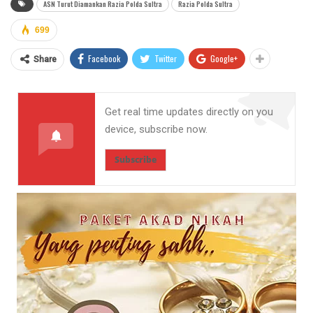
ASN Turut Diamankan Razia Polda Sultra
Razia Polda Sultra
699
Facebook
Twitter
Google+
Share
Get real time updates directly on you
device, subscribe now.
Subscribe