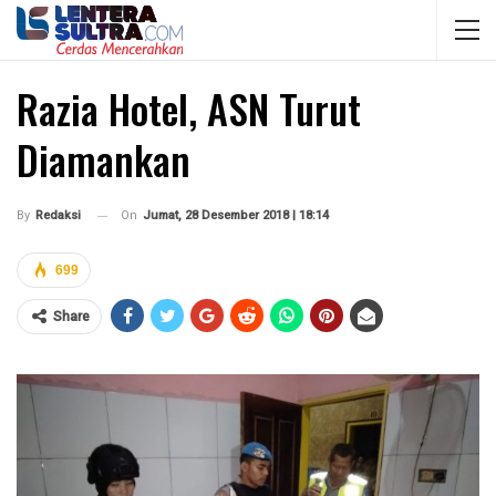
Razia Hotel, ASN Turut
Diamankan
On
Jumat, 28 Desember 2018 | 18:14
By
Redaksi
699
Share