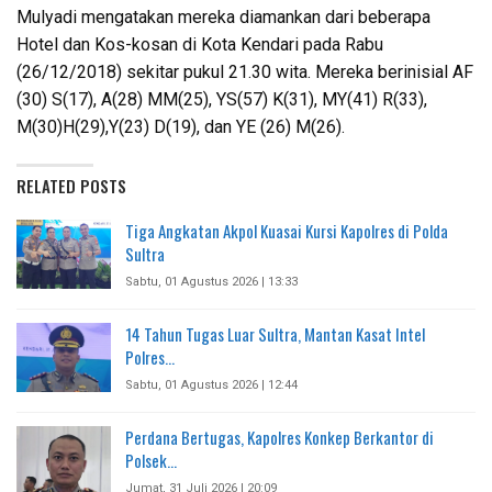
Mulyadi mengatakan mereka diamankan dari beberapa
Hotel dan Kos-kosan di Kota Kendari pada Rabu
(26/12/2018) sekitar pukul 21.30 wita. Mereka berinisial AF
(30) S(17), A(28) MM(25), YS(57) K(31), MY(41) R(33),
M(30)H(29),Y(23) D(19), dan YE (26) M(26).
RELATED POSTS
Tiga Angkatan Akpol Kuasai Kursi Kapolres di Polda
Sultra
Sabtu, 01 Agustus 2026 | 13:33
14 Tahun Tugas Luar Sultra, Mantan Kasat Intel
Polres…
Sabtu, 01 Agustus 2026 | 12:44
Perdana Bertugas, Kapolres Konkep Berkantor di
Polsek…
Jumat, 31 Juli 2026 | 20:09