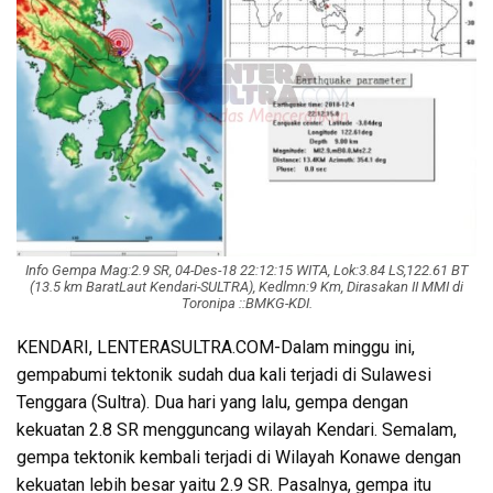
Info Gempa Mag:2.9 SR, 04-Des-18 22:12:15 WITA, Lok:3.84 LS,122.61 BT
(13.5 km BaratLaut Kendari-SULTRA), Kedlmn:9 Km, Dirasakan II MMI di
Toronipa ::BMKG-KDI.
KENDARI, LENTERASULTRA.COM-Dalam minggu ini,
gempabumi tektonik sudah dua kali terjadi di Sulawesi
Tenggara (Sultra). Dua hari yang lalu, gempa dengan
kekuatan 2.8 SR mengguncang wilayah Kendari. Semalam,
gempa tektonik kembali terjadi di Wilayah Konawe dengan
kekuatan lebih besar yaitu 2.9 SR. Pasalnya, gempa itu