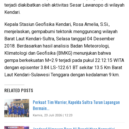
terjadi diakibatkan oleh aktivitas Sesar Lawanopo di wilayah
Kendari.
Kepala Stasiun Geofisika Kendari, Rosa Amelia, S.Si.,
menjelaskan, gempabumi tektonik mengguncang wilayah
Barat Laut Kendari-Sultra, Selasa tanggal 04 Desember
2018. Berdasarkan hasil analisis Badan Meteorologi,
Klimatologi dan Geofisika (BMKG) menunjukan bahwa
gempa berkekuatan M=2.9 terjadi pada pukul 22:12:15 WITA
dengan episenter 3.84 LS-122.61 BT sekitar 13.5 Km Barat
Laut Kendari-Sulawesi Tenggara dengan kedalaman 9 km.
RELATED POSTS
Perkuat Tim Warrior, Kapolda Sultra Turun Lapangan
Bermain…
Kamis, 23 Juli 2026 | 12:23
Jenderal Himawan Bayu Aji Bangkitkan Kompetisi