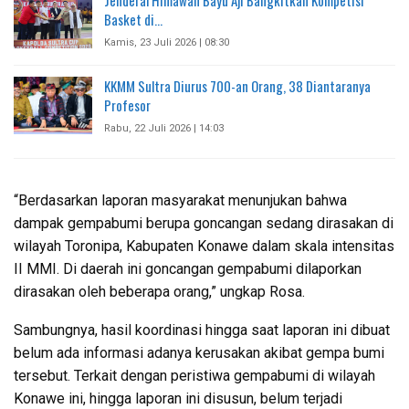
Basket di…
Kamis, 23 Juli 2026 | 08:30
KKMM Sultra Diurus 700-an Orang, 38 Diantaranya
Profesor
Rabu, 22 Juli 2026 | 14:03
“Berdasarkan laporan masyarakat menunjukan bahwa
dampak gempabumi berupa goncangan sedang dirasakan di
wilayah Toronipa, Kabupaten Konawe dalam skala intensitas
II MMI. Di daerah ini goncangan gempabumi dilaporkan
dirasakan oleh beberapa orang,” ungkap Rosa.
Sambungnya, hasil koordinasi hingga saat laporan ini dibuat
belum ada informasi adanya kerusakan akibat gempa bumi
tersebut. Terkait dengan peristiwa gempabumi di wilayah
Konawe ini, hingga laporan ini disusun, belum terjadi