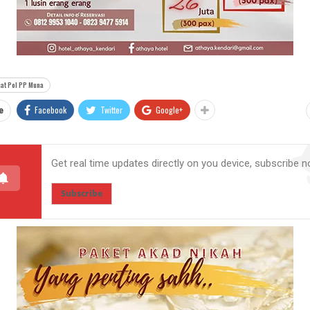
at Pol PP Muna
Facebook
Twitter
Google+
e
Get real time updates directly on you device, subscribe n
Subscribe