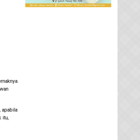
ernaknya.
ewan
, apabila
 itu,