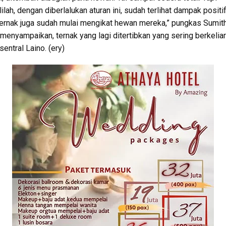
ilah, dengan diberlalukan aturan ini, sudah terlihat dampak positi
ernak juga sudah mulai mengikat hewan mereka,” pungkas Sumit
menyampaikan, ternak yang lagi ditertibkan yang sering berkeliar
sentral Laino. (ery)