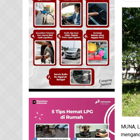
MUNA, L
menganda