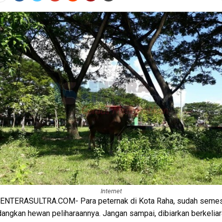
Internet
ENTERASULTRA.COM- Para peternak di Kota Raha, sudah semes
ngkan hewan peliharaannya. Jangan sampai, dibiarkan berkeliar