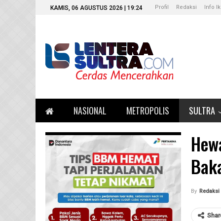
Profil
Redaksi
Info I
KAMIS, 06 AGUSTUS 2026 | 19:24
NASIONAL
METROPOLIS
SULTRA
Hewa
Bak
By
Redaksi
Shar