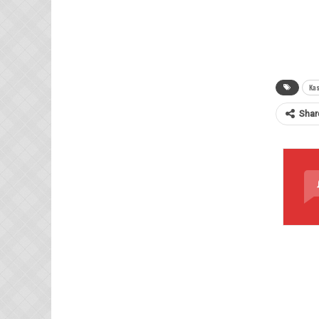
Kas
Shar