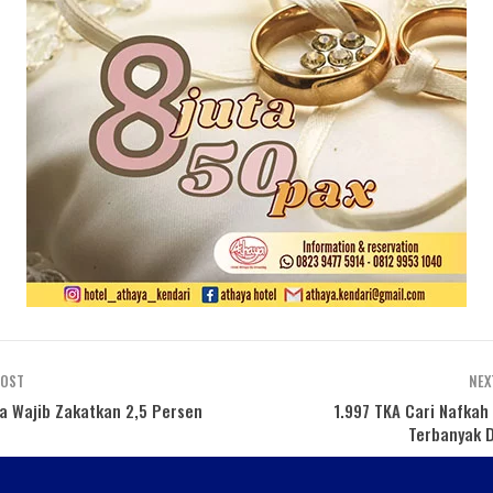
POST
NEX
ra Wajib Zakatkan 2,5 Persen
1.997 TKA Cari Nafkah 
Terbanyak D