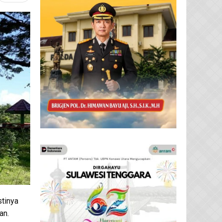
tinya
an.