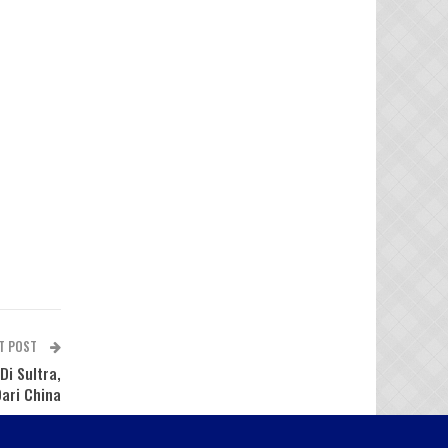
T POST
Di Sultra,
ari China