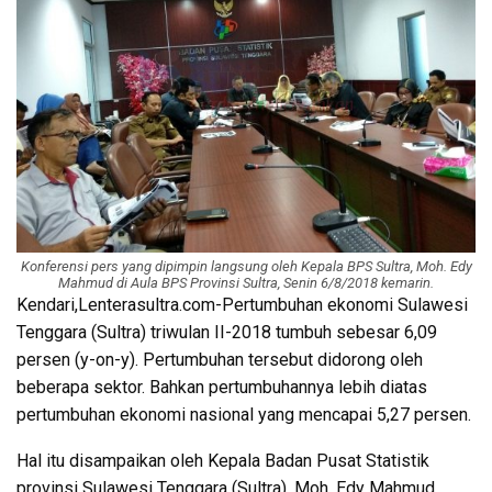
Konferensi pers yang dipimpin langsung oleh Kepala BPS Sultra, Moh. Edy
Mahmud di Aula BPS Provinsi Sultra, Senin 6/8/2018 kemarin.
Kendari,Lenterasultra.com-Pertumbuhan ekonomi Sulawesi
Tenggara (Sultra) triwulan II-2018 tumbuh sebesar 6,09
persen (y-on-y). Pertumbuhan tersebut didorong oleh
beberapa sektor. Bahkan pertumbuhannya lebih diatas
pertumbuhan ekonomi nasional yang mencapai 5,27 persen.
Hal itu disampaikan oleh Kepala Badan Pusat Statistik
provinsi Sulawesi Tenggara (Sultra), Moh. Edy Mahmud