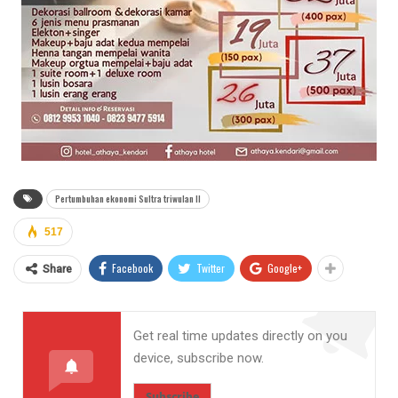
Pertumbuhan ekonomi Sultra triwulan II
517
Facebook
Twitter
Google+
Share
Get real time updates directly on you
device, subscribe now.
Subscribe