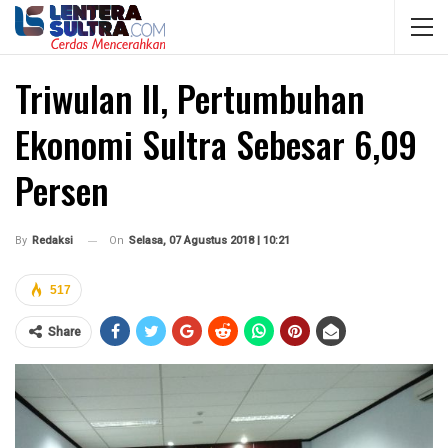
Triwulan II, Pertumbuhan
Ekonomi Sultra Sebesar 6,09
Persen
On
Selasa, 07 Agustus 2018 | 10:21
By
Redaksi
517
Share