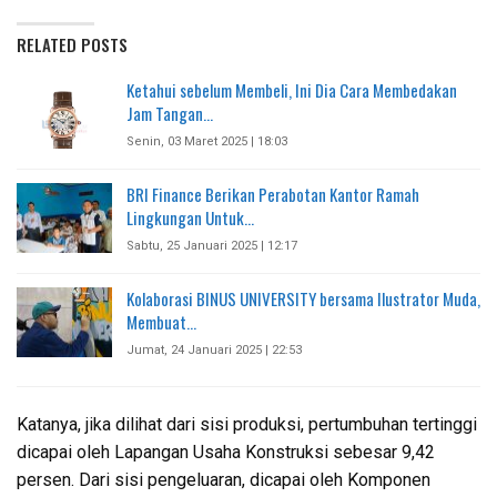
RELATED POSTS
Ketahui sebelum Membeli, Ini Dia Cara Membedakan
Jam Tangan…
Senin, 03 Maret 2025 | 18:03
BRI Finance Berikan Perabotan Kantor Ramah
Lingkungan Untuk…
Sabtu, 25 Januari 2025 | 12:17
Kolaborasi BINUS UNIVERSITY bersama Ilustrator Muda,
Membuat…
Jumat, 24 Januari 2025 | 22:53
Katanya, jika dilihat dari sisi produksi, pertumbuhan tertinggi
dicapai oleh Lapangan Usaha Konstruksi sebesar 9,42
persen. Dari sisi pengeluaran, dicapai oleh Komponen