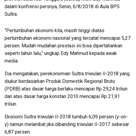
dalam konfrensi persnya, Senin, 6/8/2018 di Aula BPS
Sultra.
“Pertumbuhan ekonomi kita, masih tinggi diatas
pertumbuhan ekonomi nasional yang tercatat mencapai 5,27
persen. Mudah-mudahan prestasi ini bisa dipertahankan
seperti tahun lalu,” ungkap Edy Mahmud kepada awak
media.
Dia mengatakan, perekonomian Sultra triwulan II-2018 yang
diukur berdasarkan Produk Domestik Regional Bruto
(PDRB) atas dasar harga berlaku mencapai Rp 29,24 triliun
dan atas dasar harga konstan 2010 mencapai Rp 21,91
triliun.
Ekonomi Sultra triwulan II-2018 tumbuh 6,09 persen (y-on-
y) namun melambat jika dibanding triwulan II-2017 sebesar
6,87 persen.