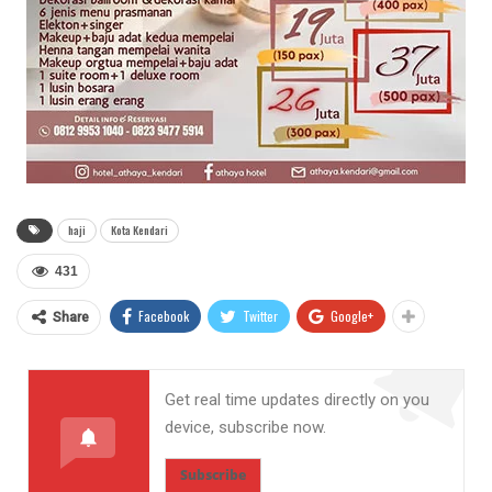
haji
Kota Kendari
431
Facebook
Twitter
Google+
Share
Get real time updates directly on you
device, subscribe now.
Subscribe