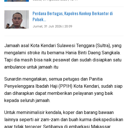
Perdana Bertugas, Kapolres Konkep Berkantor di
Polsek…
Jumat, 31 Juli 2026 | 20:09
Jamaah asal Kota Kendari Sulawesi Tenggara (Sultra), yang
mengalami stroke itu bernama Hania Binti Daeng Sangkala.
Tapi dia masih bisa naik pesawat dan sudah disiapkan satu
ambulance untuk jamaah itu
Sunardin mengatakan, semua petugas dan Panitia
Penyelenggara Ibadah Haji (PPIH) Kota Kendari, sudah siap
dan diharapkan dapat memberikan pelayanan yang baik
kepada seluruh jamaah.
Untuk meminimalisir kendala, koper dan barang bawaan
lainnya seperti air zam-zam dan buah kurma diekspedisikan
agar tidak tercecer. Setibanya di embarkasi Makassar