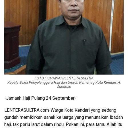
FOTO : ISMAWATI/LENTERA SULTRA
Kepala Seksi Penyelenggara Haji dan Umroh Kemenag Kota Kendari, H.
Sunardin
-Jamaah Haji Pulang 24 September-
LENTERASULTRA.com-Warga Kota Kendari yang sedang
gundah memikirkan sanak keluarga yang menunaikan ibadah
haji, tak perlu larut dalam rindu. Pekan ini, para tamu Allah itu