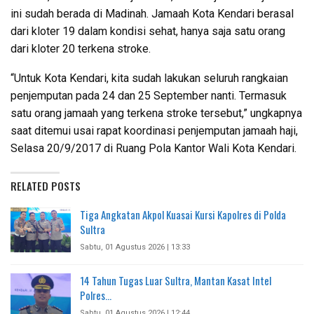
ini sudah berada di Madinah. Jamaah Kota Kendari berasal
dari kloter 19 dalam kondisi sehat, hanya saja satu orang
dari kloter 20 terkena stroke.
“Untuk Kota Kendari, kita sudah lakukan seluruh rangkaian
penjemputan pada 24 dan 25 September nanti. Termasuk
satu orang jamaah yang terkena stroke tersebut,” ungkapnya
saat ditemui usai rapat koordinasi penjemputan jamaah haji,
Selasa 20/9/2017 di Ruang Pola Kantor Wali Kota Kendari.
RELATED POSTS
Tiga Angkatan Akpol Kuasai Kursi Kapolres di Polda
Sultra
Sabtu, 01 Agustus 2026 | 13:33
14 Tahun Tugas Luar Sultra, Mantan Kasat Intel
Polres…
Sabtu, 01 Agustus 2026 | 12:44