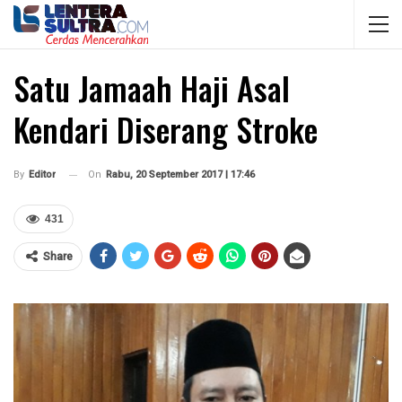
Satu Jamaah Haji Asal
Kendari Diserang Stroke
On
Rabu, 20 September 2017 | 17:46
By
Editor
431
Share